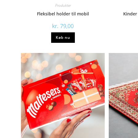
Produkter
Fleksibel holder til mobil
Kinder
kr.
79,00
Køb nu