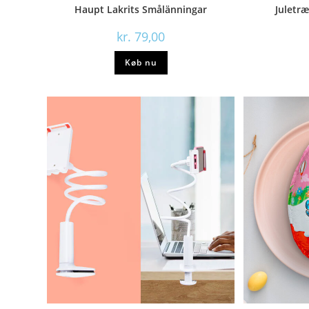
Haupt Lakrits Smålänningar
Juletr
kr.
79,00
Køb nu