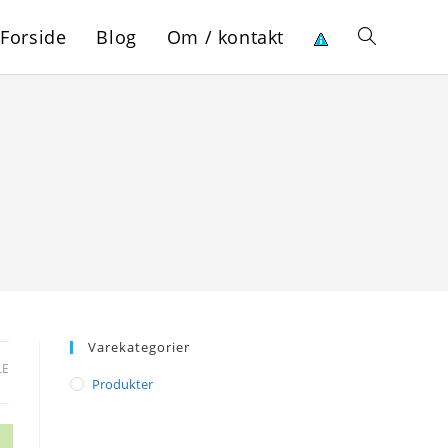
Forside
Blog
Om / kontakt
Toggle
website
search
Varekategorier
LE
Produkter