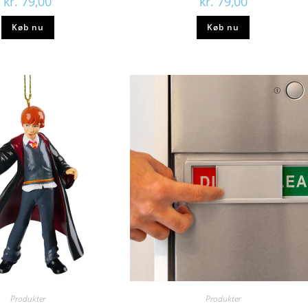
kr.
79,00
kr.
79,00
Køb nu
Køb nu
Produkter
Produkter