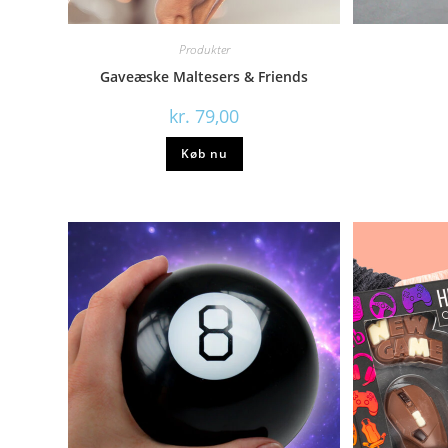
Produkter
Gaveæske Maltesers & Friends
kr.
79,00
Køb nu