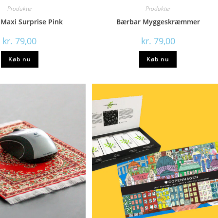
Produkter
Produkter
 Maxi Surprise Pink
Bærbar Myggeskræmmer
kr.
79,00
kr.
79,00
Køb nu
Køb nu