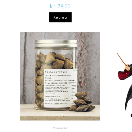
kr.
78,00
Køb nu
Produkter