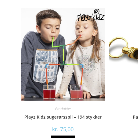
Produkter
Playz Kidz sugerørsspil – 194 stykker
Pa
kr.
75,00