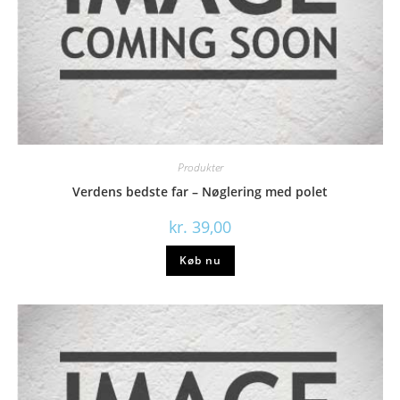
Produkter
Verdens bedste far – Nøglering med polet
kr.
39,00
Køb nu