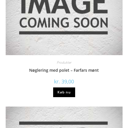
Produkter
Nøglering med polet – Farfars mønt
kr.
39,00
Køb nu