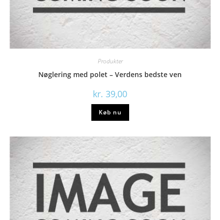
Produkter
Nøglering med polet – Verdens bedste ven
kr.
39,00
Køb nu