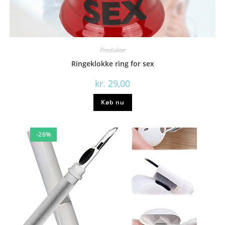
Produkter
Ringeklokke ring for sex
kr.
29,00
Køb nu
-26%