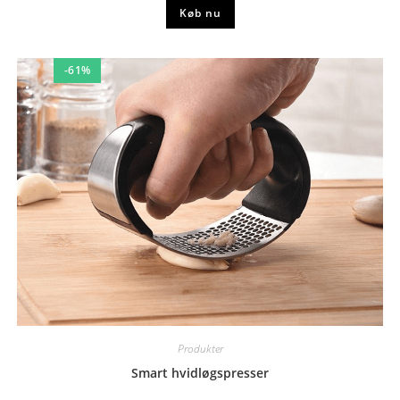
Køb nu
-61%
Produkter
Smart hvidløgspresser