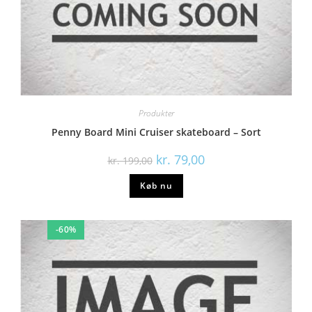
Produkter
Penny Board Mini Cruiser skateboard – Sort
kr.
79,00
kr.
199,00
Køb nu
-60%