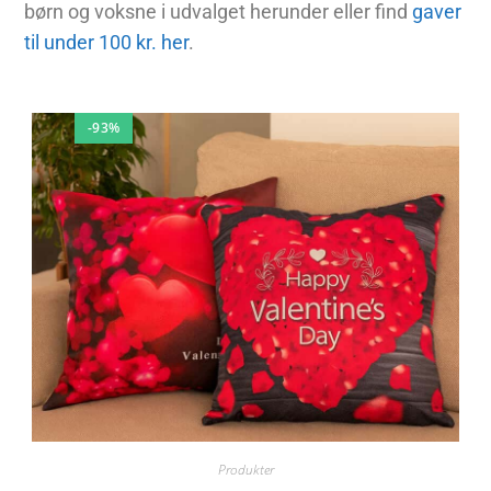
børn og voksne i udvalget herunder eller find
gaver
til under 100 kr. her
.
-93%
Produkter