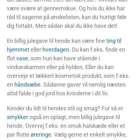
være svære at gennemskue. Og hvis du ikke har
råd til sagerne på ønskelisten, kan du hurtigt føle
dig fortabt. Men sådan skal du ikke have det!
En billig julegave til hende kan være fine
ting til
hjemmet
eller
hverdagen
. Du kan f.eks. finde en
flot
vase
, som hun kan have stående i
vindueskarmen eller på hylden. Eller du kan
overveje et lækkert kosmetisk produkt, som f.eks.
en
håndsæbe
. Sådanne gaver vil nemlig næsten
altid falde i god jord hos kvinderne i dit liv.
Kender du lidt til hendes stil og smag? For så er
smykker
også en oplagt, men billig julegave til
hende. Overvej f.eks. en smuk halskæde eller et
par flotte
øreringe
. Vælg gerne et enkelt smykke,