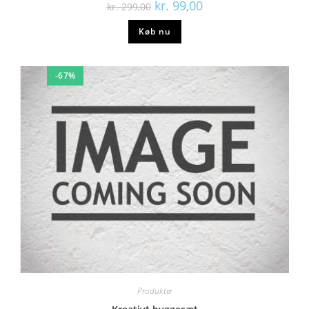
kr.
99,00
kr.
299,00
Køb nu
-67%
Produkter