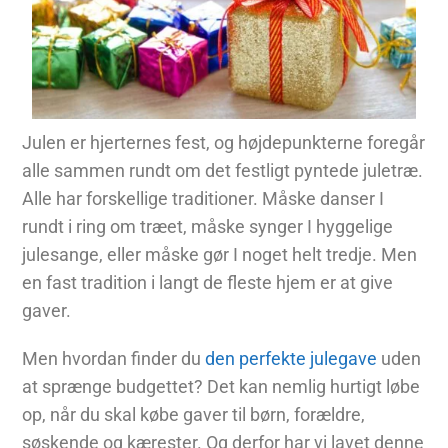
Julen er hjerternes fest, og højdepunkterne foregår
alle sammen rundt om det festligt pyntede juletræ.
Alle har forskellige traditioner. Måske danser I
rundt i ring om træet, måske synger I hyggelige
julesange, eller måske gør I noget helt tredje. Men
en fast tradition i langt de fleste hjem er at give
gaver.
Men hvordan finder du
den perfekte julegave
uden
at sprænge budgettet? Det kan nemlig hurtigt løbe
op, når du skal købe gaver til børn, forældre,
søskende og kærester. Og derfor har vi lavet denne