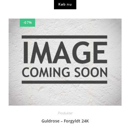
Køb nu
-67%
Produkter
Guldrose – Forgyldt 24K