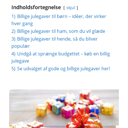
Indholdsfortegnelse
skjul
1)
Billige julegaver til børn – idéer, der virker
hver gang
2)
Billige julegaver til ham, som du vil glæde
3)
Billige julegaver til hende, så du bliver
populær
4)
Undgå at sprænge budgettet – køb en billig
julegave
5)
Se udvalget af gode og billige julegaver her!