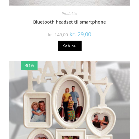
Produkter
Bluetooth headset til smartphone
kr.
29,00
kr.
149,00
Køb nu
-81%