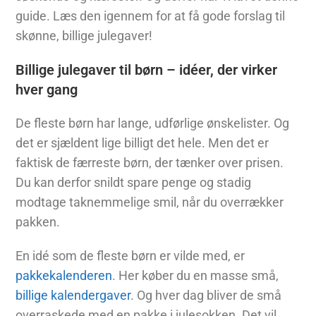
guide. Læs den igennem for at få gode forslag til
skønne, billige julegaver!
Billige julegaver til børn – idéer, der virker
hver gang
De fleste børn har lange, udførlige ønskelister. Og
det er sjældent lige billigt det hele. Men det er
faktisk de færreste børn, der tænker over prisen.
Du kan derfor snildt spare penge og stadig
modtage taknemmelige smil, når du overrækker
pakken.
En idé som de fleste børn er vilde med, er
pakkekalenderen
. Her køber du en masse små,
billige kalendergaver
. Og hver dag bliver de små
overraskede med en pakke i julesokken. Det vil