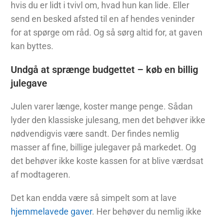
hvis du er lidt i tvivl om, hvad hun kan lide. Eller
send en besked afsted til en af hendes veninder
for at spørge om råd. Og så sørg altid for, at gaven
kan byttes.
Undgå at sprænge budgettet – køb en billig
julegave
Julen varer længe, koster mange penge. Sådan
lyder den klassiske julesang, men det behøver ikke
nødvendigvis være sandt. Der findes nemlig
masser af fine, billige julegaver på markedet. Og
det behøver ikke koste kassen for at blive værdsat
af modtageren.
Det kan endda være så simpelt som at lave
hjemmelavede gaver
. Her behøver du nemlig ikke