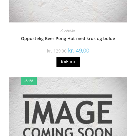
Produkter
Oppustelig Beer Pong Hat med krus og bolde
kr.
49,00
kr.
129,00
Køb nu
-61%