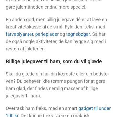
gøre julemåneden endnu mere speciel.
En anden god, men billig julegaveidé er at lave en
kreativitetskasse til de små. Fyld den f.eks. med
farveblyanter
,
perleplader
og
tegnebøger
. Så har
de også nogle aktiviteter, de kan hygge sig med i
resten af juleferien.
Billige julegaver til ham, som du vil glæde
Skal du glæde din far, din kæreste eller din bedste
ven? Du behøver ikke tømme pungen for at gøre
ham glad, der findes nemlig masser af billige
julegaver til ham.
Overrask ham f.eks. med en smart
gadget til under
100 kr.
Det kunne f.eks. være en praktisk