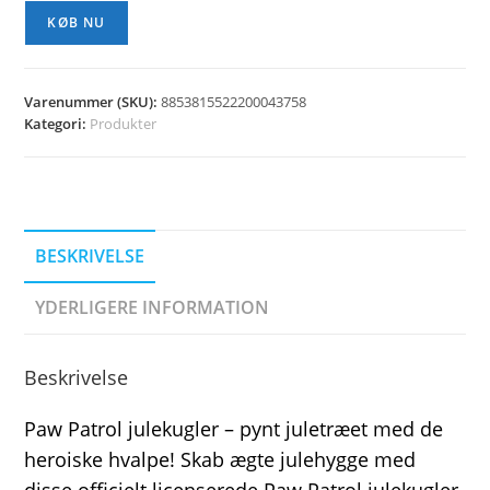
KØB NU
Varenummer (SKU):
8853815522200043758
Kategori:
Produkter
BESKRIVELSE
YDERLIGERE INFORMATION
Beskrivelse
Paw Patrol julekugler – pynt juletræet med de
heroiske hvalpe! Skab ægte julehygge med