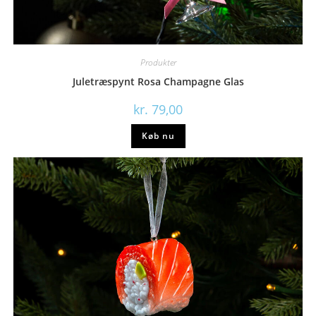
Produkter
Juletræspynt Rosa Champagne Glas
kr.
79,00
Køb nu