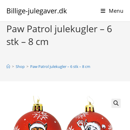
Skip
Billige-julegaver.dk
to
Menu
content
Paw Patrol julekugler – 6
stk – 8 cm
>
Shop
>
Paw Patrol julekugler – 6 stk – 8 cm
🔍