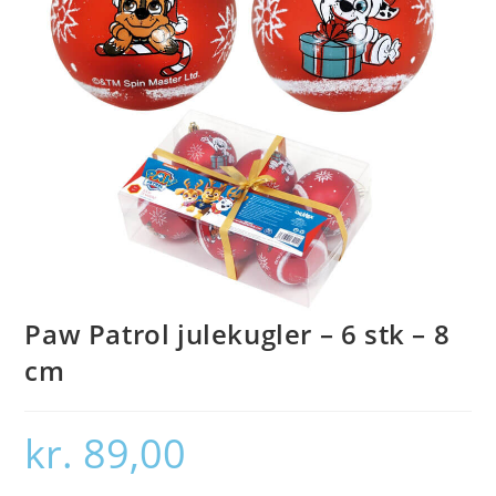
Paw Patrol julekugler – 6 stk – 8
cm
kr.
89,00