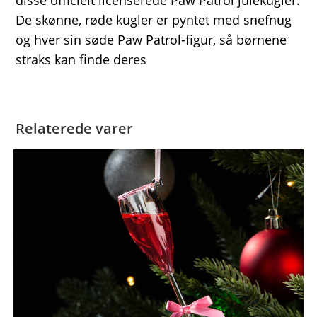
disse officielt licenserede Paw Patrol julekugler.
De skønne, røde kugler er pyntet med snefnug
og hver sin søde Paw Patrol-figur, så børnene
straks kan finde deres
Relaterede varer