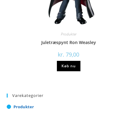
Produkter
Juletræspynt Ron Weasley
kr.
79,00
Køb nu
Varekategorier
Produkter