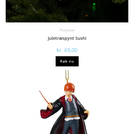
Produkter
Juletræspynt Sushi
kr.
69,00
Køb nu