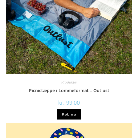
Produkter
Picnictæppe i Lommeformat – Outlust
kr.
99,00
Køb nu