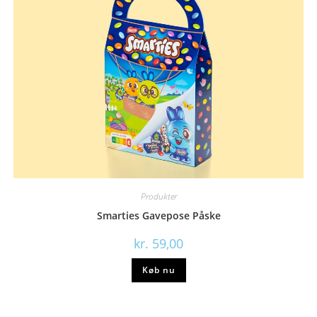
Produkter
Smarties Gavepose Påske
kr.
59,00
Køb nu