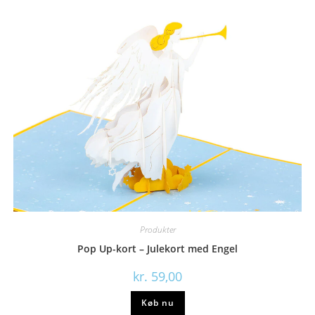
Produkter
Pop Up-kort – Julekort med Engel
kr.
59,00
Køb nu