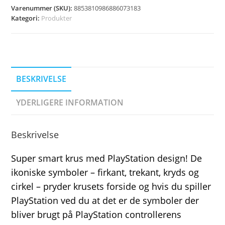
Varenummer (SKU):
8853810986886073183
Kategori:
Produkter
BESKRIVELSE
YDERLIGERE INFORMATION
Beskrivelse
Super smart krus med PlayStation design! De
ikoniske symboler – firkant, trekant, kryds og
cirkel – pryder krusets forside og hvis du spiller
PlayStation ved du at det er de symboler der
bliver brugt på PlayStation controllerens