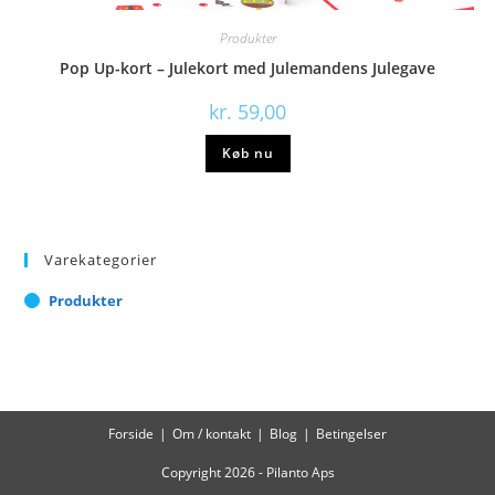
Produkter
Pop Up-kort – Julekort med Julemandens Julegave
kr.
59,00
Køb nu
Varekategorier
Produkter
Forside
Om / kontakt
Blog
Betingelser
Copyright 2026 - Pilanto Aps