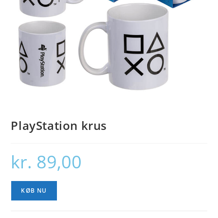
PlayStation krus
kr.
89,00
KØB NU