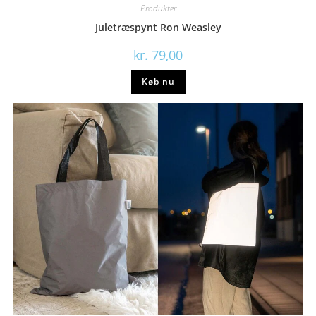
Produkter
Juletræspynt Ron Weasley
kr.
79,00
Køb nu