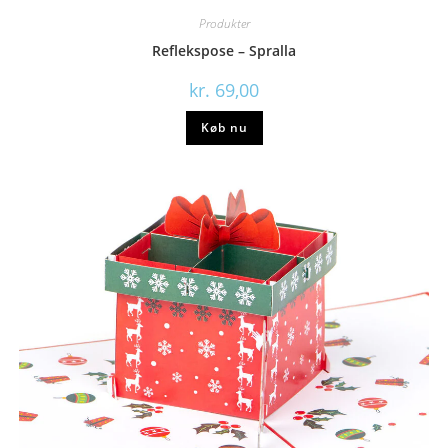
Produkter
Reflekspose – Spralla
kr.
69,00
Køb nu