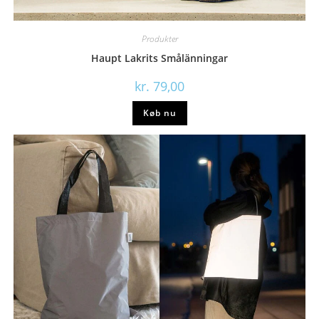
Produkter
Haupt Lakrits Smålänningar
kr.
79,00
Køb nu