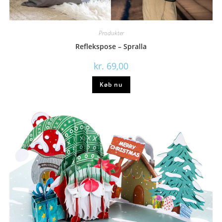
Produkter
Reflekspose – Spralla
kr.
69,00
Køb nu