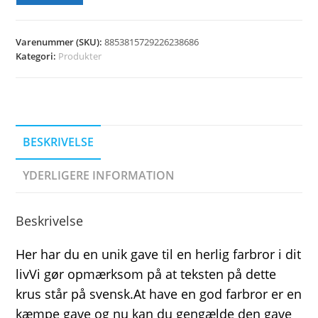
Varenummer (SKU):
8853815729226238686
Kategori:
Produkter
BESKRIVELSE
YDERLIGERE INFORMATION
Beskrivelse
Her har du en unik gave til en herlig farbror i dit
livVi gør opmærksom på at teksten på dette
krus står på svensk.At have en god farbror er en
kæmpe gave og nu kan du gengælde den gave