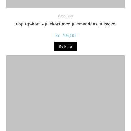
Produkter
Pop Up-kort – Julekort med Julemandens Julegave
kr.
59,00
Køb nu