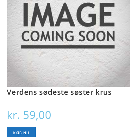
Verdens sødeste søster krus
kr.
59,00
KØB NU