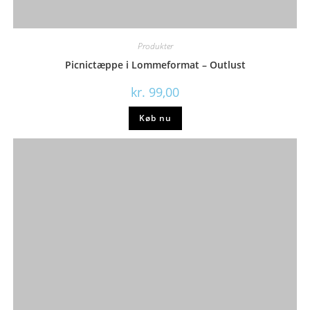
Produkter
Picnictæppe i Lommeformat – Outlust
kr.
99,00
Køb nu