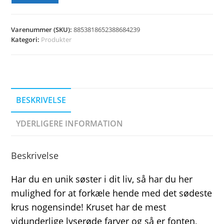
Varenummer (SKU):
8853818652388684239
Kategori:
Produkter
BESKRIVELSE
YDERLIGERE INFORMATION
Beskrivelse
Har du en unik søster i dit liv, så har du her
mulighed for at forkæle hende med det sødeste
krus nogensinde! Kruset har de mest
vidunderlige lyserøde farver og så er fonten,