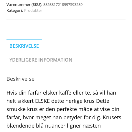
Varenummer (SKU):
8853817218997593289
Kategori:
Produkter
BESKRIVELSE
YDERLIGERE INFORMATION
Beskrivelse
Hvis din farfar elsker kaffe eller te, så vil han
helt sikkert ELSKE dette herlige krus Dette
smukke krus er den perfekte måde at vise din
farfar, hvor meget han betyder for dig. Krusets
blændende blå nuancer ligner næsten