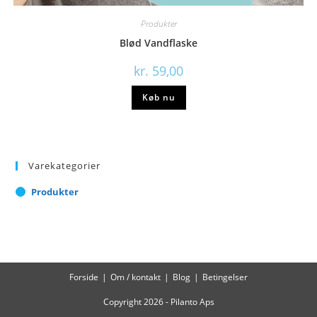
Produkter
Blød Vandflaske
kr.
59,00
Køb nu
Varekategorier
Produkter
Forside
Om / kontakt
Blog
Betingelser
Copyright 2026 - Pilanto Aps