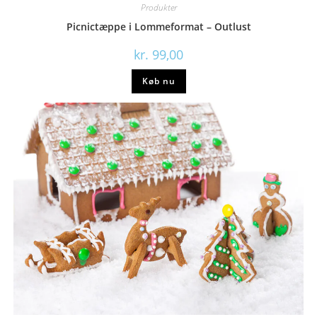
Produkter
Picnictæppe i Lommeformat – Outlust
kr.
99,00
Køb nu