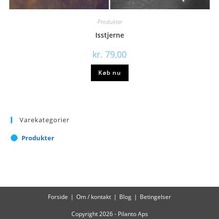
Produkter
Isstjerne
kr.
79,00
Køb nu
Varekategorier
Produkter
Forside
Om / kontakt
Blog
Betingelser
Copyright 2026 - Pilanto Aps