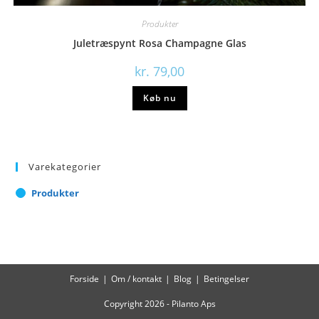
Produkter
Juletræspynt Rosa Champagne Glas
kr.
79,00
Køb nu
Varekategorier
Produkter
Forside
Om / kontakt
Blog
Betingelser
Copyright 2026 - Pilanto Aps