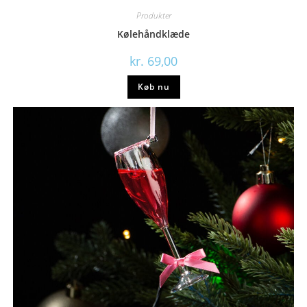
Produkter
Kølehåndklæde
kr.
69,00
Køb nu