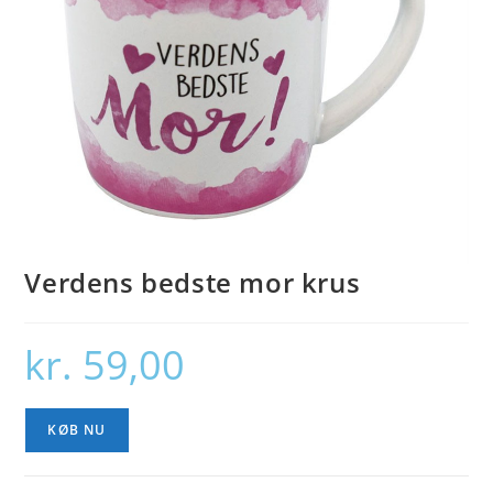
Verdens bedste mor krus
kr.
59,00
KØB NU