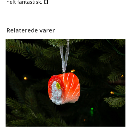
helt fantastisk. El
Relaterede varer