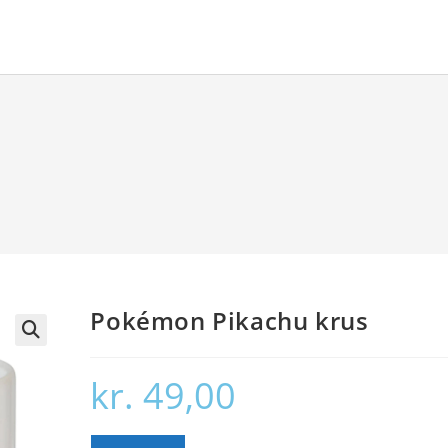
Pokémon Pikachu krus
🔍
kr.
49,00