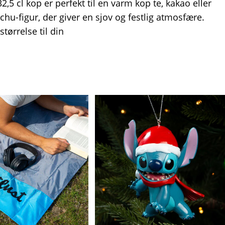
5 cl kop er perfekt til en varm kop te, kakao eller
chu-figur, der giver en sjov og festlig atmosfære.
tørrelse til din