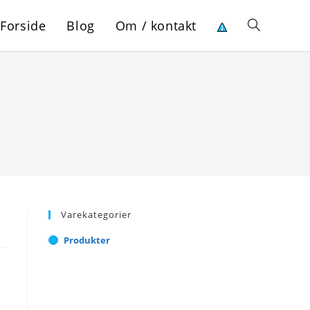
Forside
Blog
Om / kontakt
Toggle
website
search
Varekategorier
Produkter