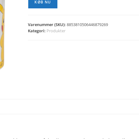
KØB NU
Varenummer (SKU):
8853810506446879269
Kategori:
Produkter