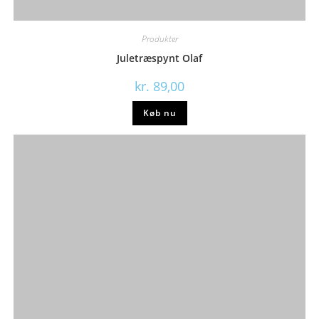
Produkter
Juletræspynt Olaf
kr.
89,00
Køb nu