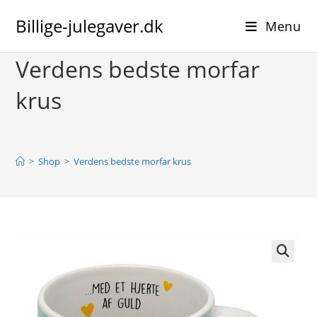
Skip
Billige-julegaver.dk
to
Menu
content
Verdens bedste morfar
krus
>
Shop
>
Verdens bedste morfar krus
🔍