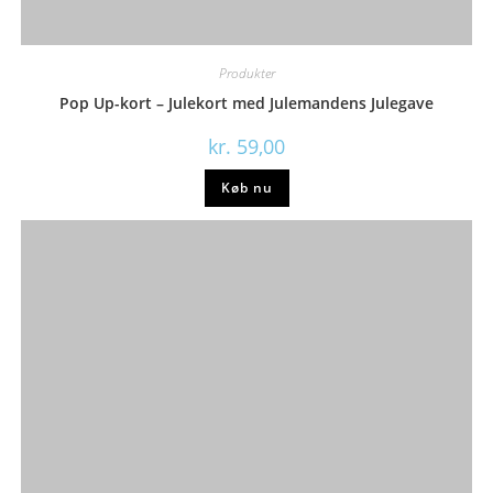
Produkter
Pop Up-kort – Julekort med Julemandens Julegave
kr.
59,00
Køb nu