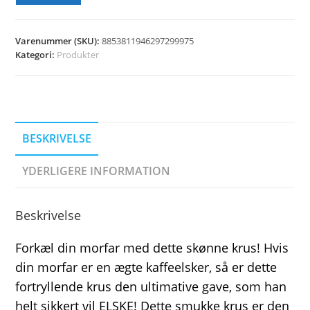
Varenummer (SKU):
8853811946297299975
Kategori:
Produkter
BESKRIVELSE
YDERLIGERE INFORMATION
Beskrivelse
Forkæl din morfar med dette skønne krus! Hvis
din morfar er en ægte kaffeelsker, så er dette
fortryllende krus den ultimative gave, som han
helt sikkert vil ELSKE! Dette smukke krus er den