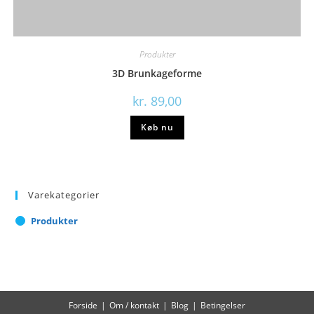
Produkter
3D Brunkageforme
kr.
89,00
Køb nu
Varekategorier
Produkter
Forside
Om / kontakt
Blog
Betingelser