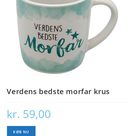
Verdens bedste morfar krus
kr.
59,00
KØB NU