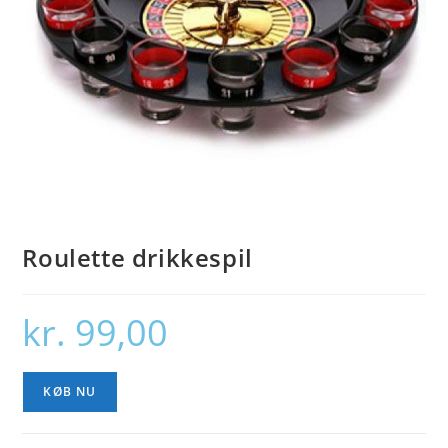
Roulette drikkespil
kr.
99,00
KØB NU