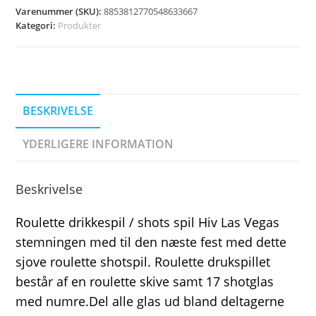
Varenummer (SKU):
8853812770548633667
Kategori:
Produkter
BESKRIVELSE
YDERLIGERE INFORMATION
Beskrivelse
Roulette drikkespil / shots spil Hiv Las Vegas
stemningen med til den næste fest med dette
sjove roulette shotspil. Roulette drukspillet
består af en roulette skive samt 17 shotglas
med numre.Del alle glas ud bland deltagerne