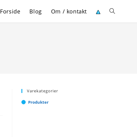
Forside
Blog
Om / kontakt
Toggle
website
search
Varekategorier
Produkter