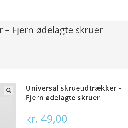
 – Fjern ødelagte skruer
Universal skrueudtrækker –
Fjern ødelagte skruer
🔍
kr.
49,00