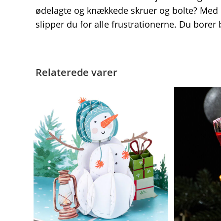
ødelagte og knækkede skruer og bolte? Med de
slipper du for alle frustrationerne. Du borer b
Relaterede varer