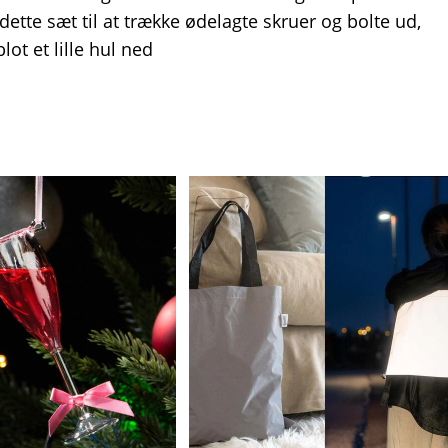
tte sæt til at trække ødelagte skruer og bolte ud,
lot et lille hul ned