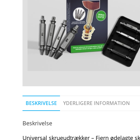
BESKRIVELSE
YDERLIGERE INFORMATION
Beskrivelse
Universal skrueudtrækker – Fjern ødelagte s