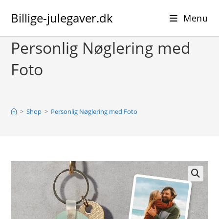
Skip
Billige-julegaver.dk
to
Menu
content
Personlig Nøglering med
Foto
>
Shop
>
Personlig Nøglering med Foto
🔍