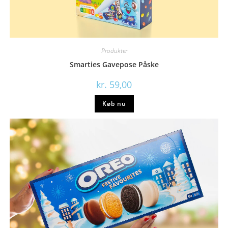
Produkter
Smarties Gavepose Påske
kr.
59,00
Køb nu