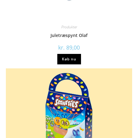
Produkter
Juletræspynt Olaf
kr.
89,00
Køb nu