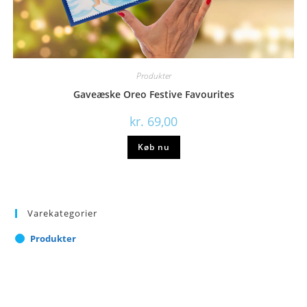
Produkter
Gaveæske Oreo Festive Favourites
kr.
69,00
Køb nu
Varekategorier
Produkter