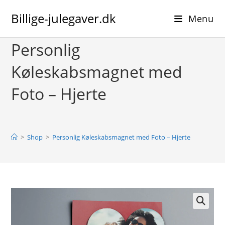
Skip
Billige-julegaver.dk
to
Menu
content
Personlig
Køleskabsmagnet med
Foto – Hjerte
>
Shop
>
Personlig Køleskabsmagnet med Foto – Hjerte
🔍