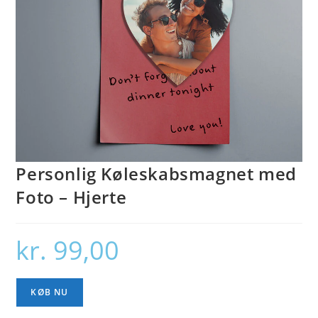
Personlig Køleskabsmagnet med
Foto – Hjerte
kr.
99,00
KØB NU