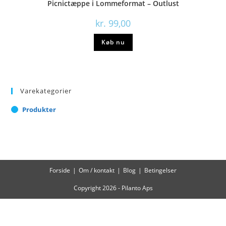
Picnictæppe i Lommeformat – Outlust
kr.
99,00
Køb nu
Varekategorier
Produkter
Forside
Om / kontakt
Blog
Betingelser
Copyright 2026 - Pilanto Aps