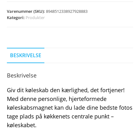
Varenummer (SKU):
8948512338927928883
Kategori:
Produkter
BESKRIVELSE
Beskrivelse
Giv dit køleskab den kærlighed, det fortjener!
Med denne personlige, hjerteformede
køleskabsmagnet kan du lade dine bedste fotos
tage plads på køkkenets centrale punkt –
køleskabet.