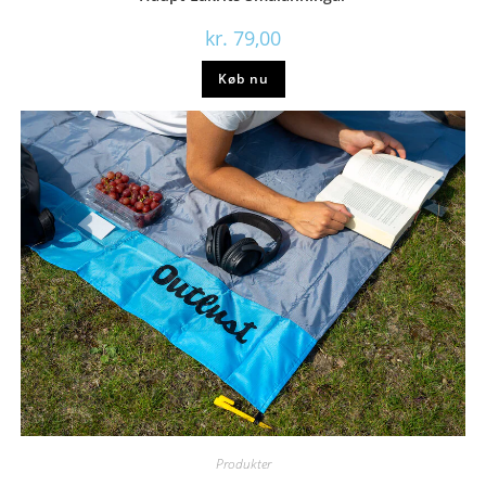
kr.
79,00
Køb nu
Produkter