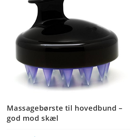
Massagebørste til hovedbund –
god mod skæl