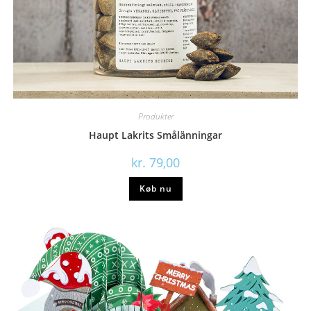
Produkter
Haupt Lakrits Smålänningar
kr.
79,00
Køb nu