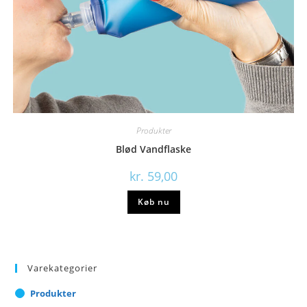
Produkter
Blød Vandflaske
kr.
59,00
Køb nu
Varekategorier
Produkter