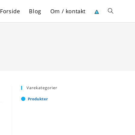
Forside
Blog
Om / kontakt
Toggle
website
search
Varekategorier
Produkter