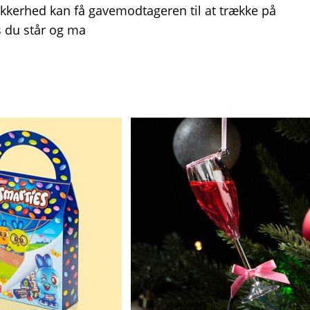
ikkerhed kan få gavemodtageren til at trække på
s du står og ma