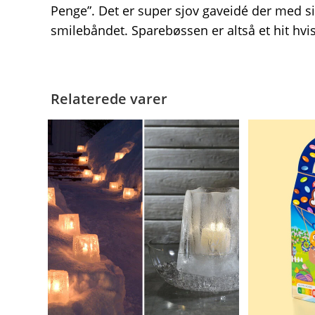
Penge”. Det er super sjov gaveidé der med s
smilebåndet. Sparebøssen er altså et hit hvi
Relaterede varer