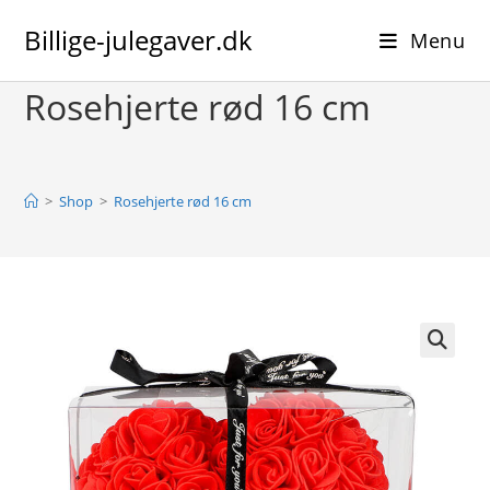
Skip
Billige-julegaver.dk
to
Menu
content
Rosehjerte rød 16 cm
>
Shop
>
Rosehjerte rød 16 cm
🔍