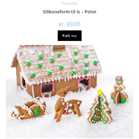
Produkter
Silikoneform til Is – Poter
kr.
89,00
Køb nu