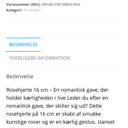
Varenummer (SKU):
8853812581388567669
Kategori:
Produkter
BESKRIVELSE
YDERLIGERE INFORMATION
Beskrivelse
Rosehjerte 16 cm – En romantisk gave, der
holder kærligheden i live Leder du efter en
romantisk gave, der skiller sig ud? Dette
rosehjerte på 16 cm er skabt af smukke
kunstige roser og er en kærlig gestus. Uanset