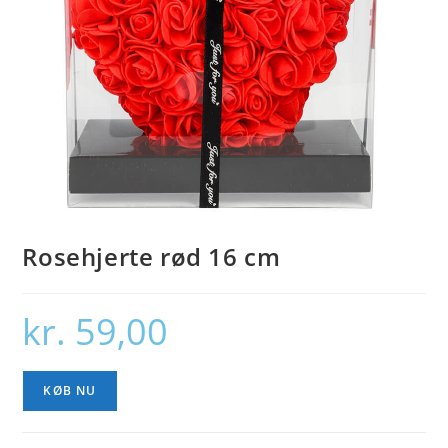
Rosehjerte rød 16 cm
kr.
59,00
KØB NU