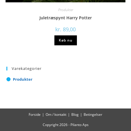
Produkter
Juletræspynt Harry Potter
kr.
89,00
Køb nu
Varekategorier
Produkter
Forside
Om / kontakt
Blog
Betingelser
Copyright 2026 - Pilanto Aps