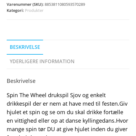
Varenummer (SKU):
8853811080593570289
Kategori:
Produkter
BESKRIVELSE
YDERLIGERE INFORMATION
Beskrivelse
Spin The Wheel drukspil Sjov og enkelt
drikkespil der er nem at have med til festen.Giv
hjulet et spin og se om du skal drikke fortælle
en vittighed eller op at danse kyllingedans.Hvor
mange spin tør DU at give hjulet inden du giver