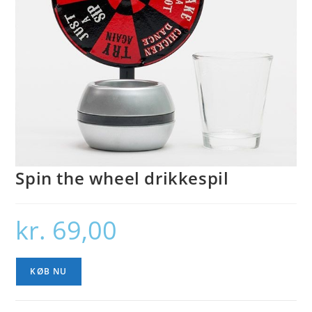
Spin the wheel drikkespil
kr.
69,00
KØB NU