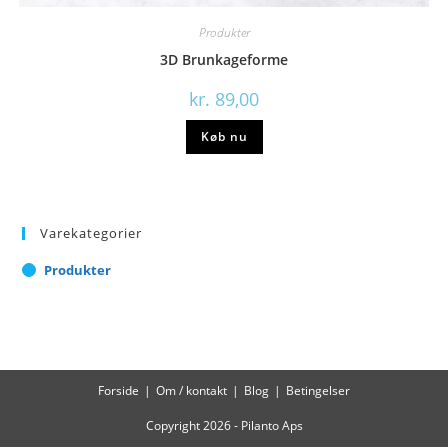
Produkter
3D Brunkageforme
kr.
89,00
Køb nu
Varekategorier
Produkter
Forside
Om / kontakt
Blog
Betingelser
Copyright 2026 - Pilanto Aps