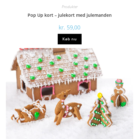
Produkter
Pop Up kort – julekort med julemanden
kr.
59,00
Køb nu