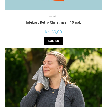
Produkter
Julekort Retro Christmas – 10-pak
kr.
69,00
Køb nu