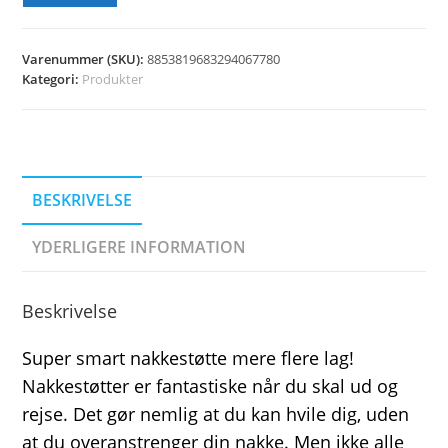
Varenummer (SKU):
8853819683294067780
Kategori:
Produkter
BESKRIVELSE
YDERLIGERE INFORMATION
Beskrivelse
Super smart nakkestøtte mere flere lag!
Nakkestøtter er fantastiske når du skal ud og
rejse. Det gør nemlig at du kan hvile dig, uden
at du overanstrenger din nakke. Men ikke alle