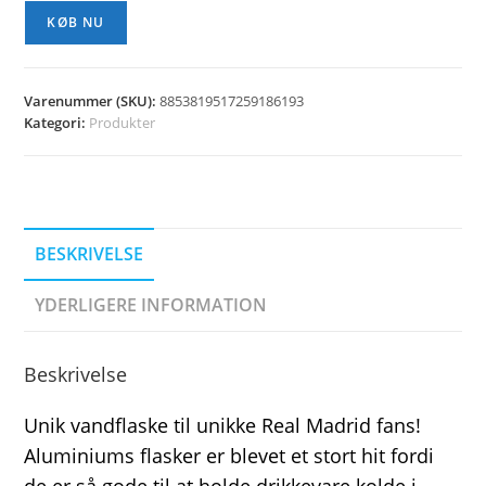
KØB NU
Varenummer (SKU):
8853819517259186193
Kategori:
Produkter
BESKRIVELSE
YDERLIGERE INFORMATION
Beskrivelse
Unik vandflaske til unikke Real Madrid fans!
Aluminiums flasker er blevet et stort hit fordi