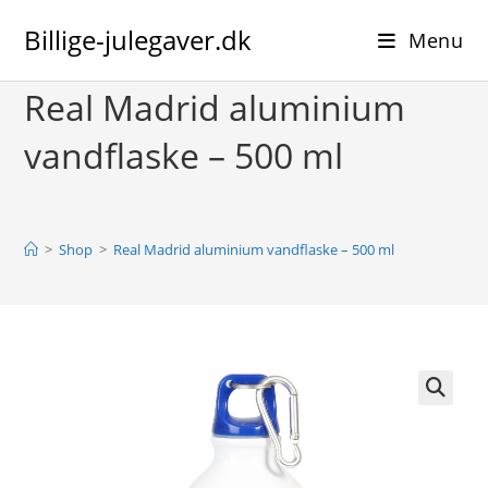
Skip
Billige-julegaver.dk
to
Menu
content
Real Madrid aluminium
vandflaske – 500 ml
>
Shop
>
Real Madrid aluminium vandflaske – 500 ml
🔍