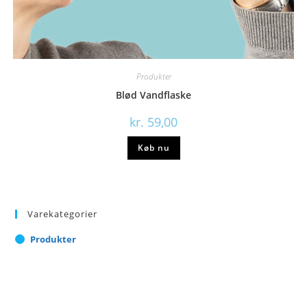
Produkter
Blød Vandflaske
kr.
59,00
Køb nu
Varekategorier
Produkter