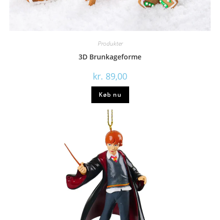
Produkter
3D Brunkageforme
kr.
89,00
Køb nu