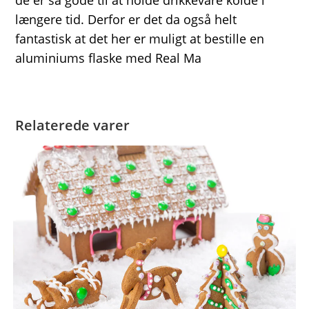
de er så gode til at holde drikkevare kolde i
længere tid. Derfor er det da også helt
fantastisk at det her er muligt at bestille en
aluminiums flaske med Real Ma
Relaterede varer