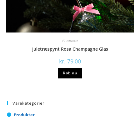
Produkter
Juletræspynt Rosa Champagne Glas
kr.
79,00
Køb nu
Varekategorier
Produkter