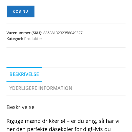
KØB NU
Varenummer (SKU):
8853813232358049327
Kategori:
Produkter
BESKRIVELSE
YDERLIGERE INFORMATION
Beskrivelse
Rigtige mænd drikker øl – er du enig, så har vi
her den perfekte dåsekøler for dig!Hvis du