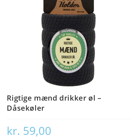
Rigtige mænd drikker øl –
Dåsekøler
kr.
59,00