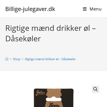
Skip
Billige-julegaver.dk
to
Menu
content
Rigtige mænd drikker øl –
Dåsekøler
>
Shop
>
Rigtige mænd drikker øl – Dåsekøler
🔍