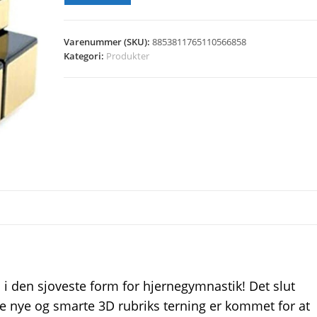
Varenummer (SKU):
8853811765110566858
Kategori:
Produkter
i den sjoveste form for hjernegymnastik! Det slut
ne nye og smarte 3D rubriks terning er kommet for at