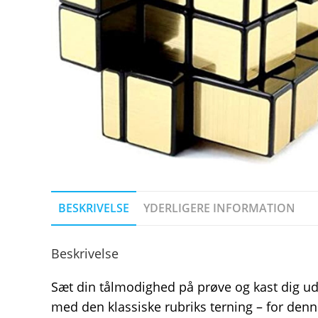
BESKRIVELSE
YDERLIGERE INFORMATION
Beskrivelse
Sæt din tålmodighed på prøve og kast dig ud 
med den klassiske rubriks terning – for den