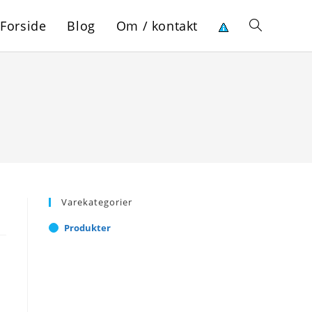
Forside
Blog
Om / kontakt
Toggle
website
search
Varekategorier
Produkter