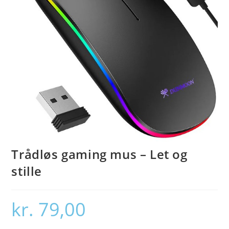
Trådløs gaming mus – Let og
stille
kr.
79,00