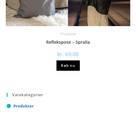
Produkter
Reflekspose – Spralla
kr.
69,00
Køb nu
Varekategorier
Produkter