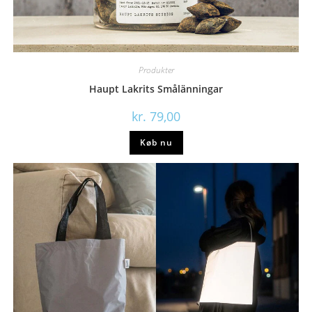
Produkter
Haupt Lakrits Smålänningar
kr.
79,00
Køb nu