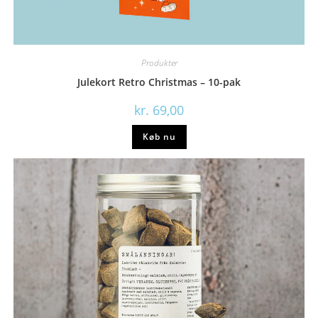
Produkter
Julekort Retro Christmas – 10-pak
kr.
69,00
Køb nu