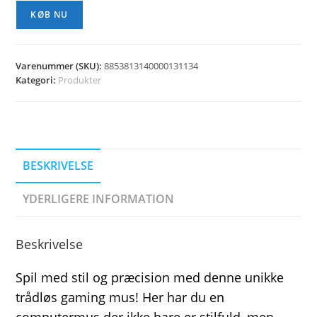
KØB NU
Varenummer (SKU):
8853813140000131134
Kategori:
Produkter
BESKRIVELSE
YDERLIGERE INFORMATION
Beskrivelse
Spil med stil og præcision med denne unikke
trådløs gaming mus! Her har du en