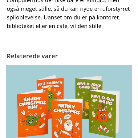
computermus der ikke bare er stilfuld, men
også meget stille, så du kan nyde en uforstyrret
spiloplevelse. Uanset om du er på kontoret,
biblioteket eller en café, vil den stille
Relaterede varer