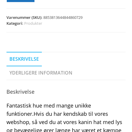
Varenummer (SKU):
8853813644844860729
Kategori:
Produkter
BESKRIVELSE
YDERLIGERE INFORMATION
Beskrivelse
Fantastisk hue med mange unikke
funktioner.Hvis du har kendskab til vores
webshop, så ved du at vores kanin hat med lys
og bevægelige ører længe har været et kæmpe