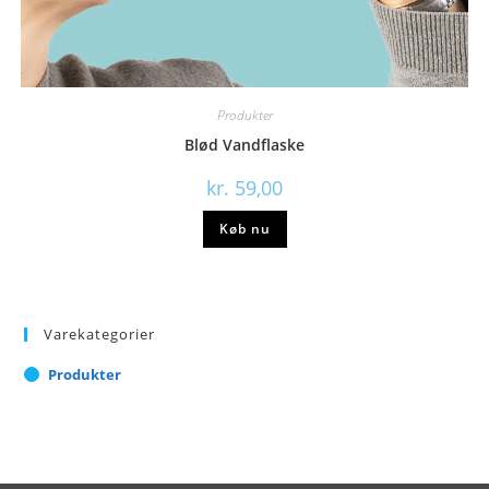
Produkter
Blød Vandflaske
kr.
59,00
Køb nu
Varekategorier
Produkter