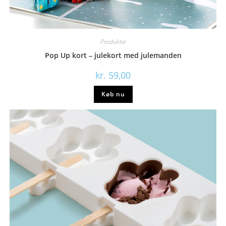
Produkter
Pop Up kort – julekort med julemanden
kr.
59,00
Køb nu