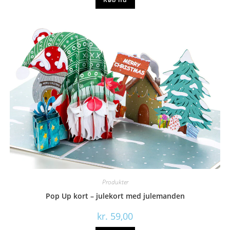
Produkter
Pop Up kort – julekort med julemanden
kr.
59,00