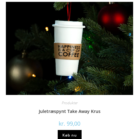
Produkter
Juletræspynt Take Away Krus
kr.
99,00
Køb nu