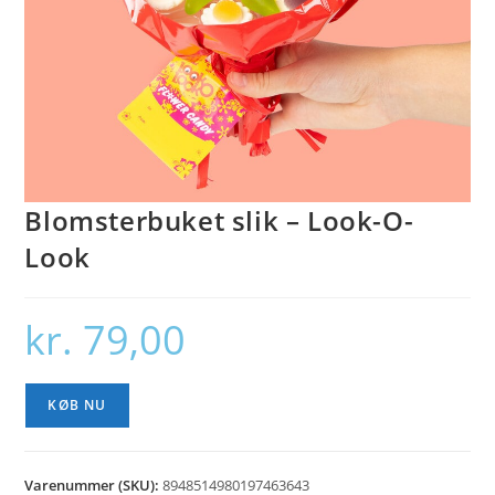
Blomsterbuket slik – Look-O-
Look
kr.
79,00
KØB NU
Varenummer (SKU):
8948514980197463643