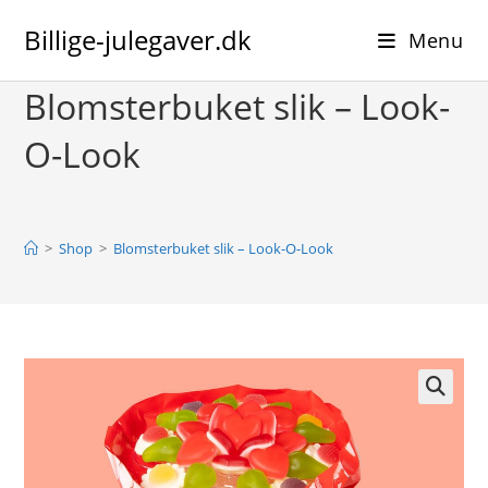
Skip
Billige-julegaver.dk
to
Menu
content
Blomsterbuket slik – Look-
O-Look
>
Shop
>
Blomsterbuket slik – Look-O-Look
🔍