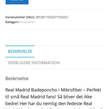
Varenummer (SKU):
8853811002071556437
Kategori:
Produkter
BESKRIVELSE
YDERLIGERE INFORMATION
Beskrivelse
Real Madrid Badeponcho i Mikrofiber – Perfekt
til små Real Madrid fans! Så bliver det ikke
bedre! Her har du nemlig den fedeste Real