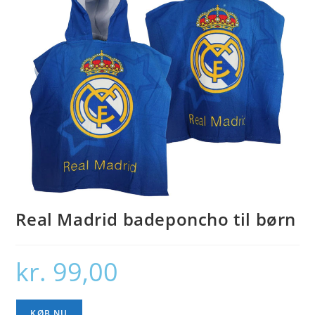
Real Madrid badeponcho til børn
kr.
99,00
KØB NU