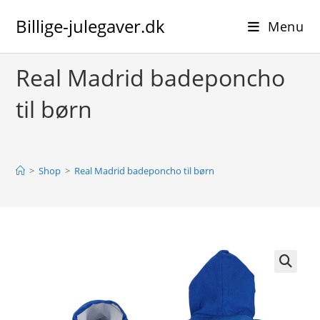
Skip
Billige-julegaver.dk
to
Menu
content
Real Madrid badeponcho
til børn
>
Shop
>
Real Madrid badeponcho til børn
🔍