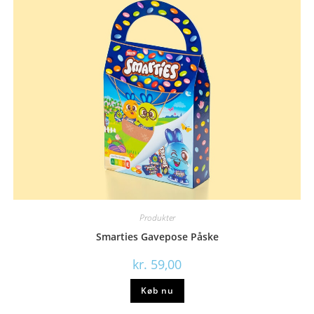
Produkter
Smarties Gavepose Påske
kr.
59,00
Køb nu