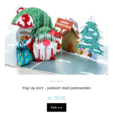
Produkter
Pop Up kort – julekort med julemanden
kr.
59,00
Køb nu