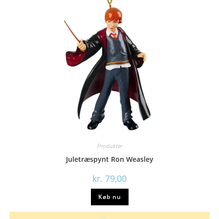
Produkter
Juletræspynt Ron Weasley
kr.
79,00
Køb nu