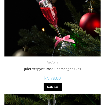
Produkter
Juletræspynt Rosa Champagne Glas
kr.
79,00
Køb nu