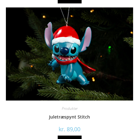
Produkter
Juletræspynt Stitch
kr.
89,00