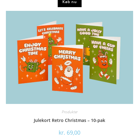
Køb nu
Produkter
Julekort Retro Christmas – 10-pak
kr.
69,00