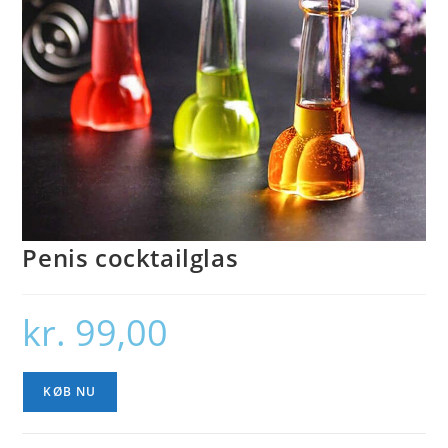
Penis cocktailglas
kr.
99,00
KØB NU