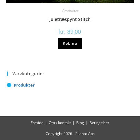
Produkter
Juletræspynt Stitch
kr.
89,00
Køb nu
Varekategorier
Produkter
Forside
Om / kontakt
Blog
Betingelser
Copyright 2026 - Pilanto Aps