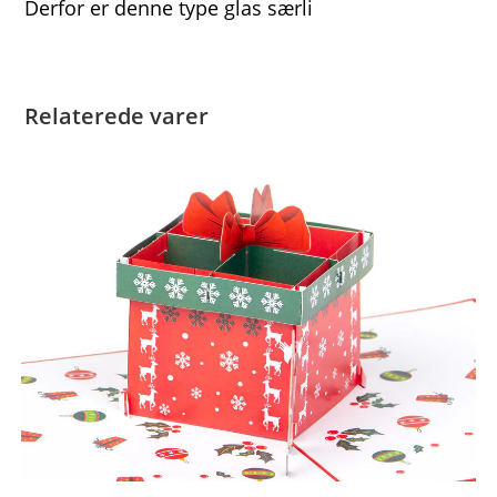
Derfor er denne type glas særli
Relaterede varer