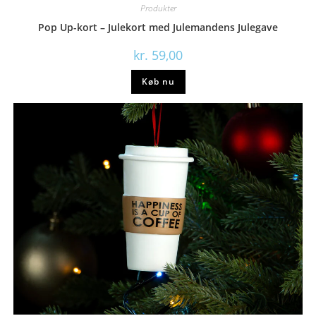
Produkter
Pop Up-kort – Julekort med Julemandens Julegave
kr.
59,00
Køb nu