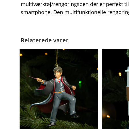
multiværktøj/rengøringspen der er perfekt ti
smartphone. Den multifunktionelle rengøri
Relaterede varer