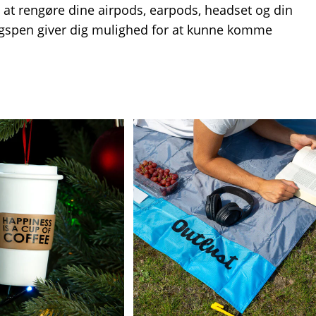
l at rengøre dine airpods, earpods, headset og din
ngspen giver dig mulighed for at kunne komme