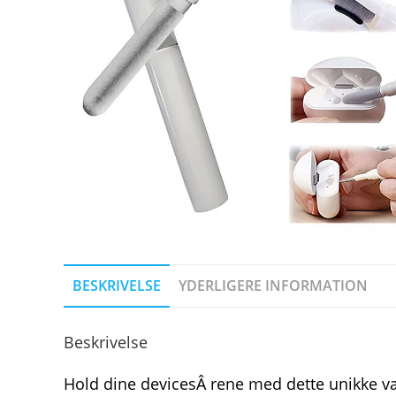
BESKRIVELSE
YDERLIGERE INFORMATION
Beskrivelse
Hold dine devicesÂ rene med dette unikke vær