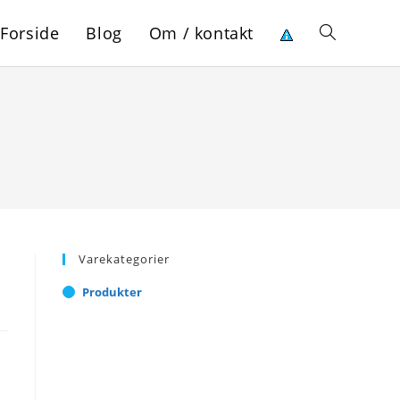
Forside
Blog
Om / kontakt
Toggle
website
search
Varekategorier
Produkter