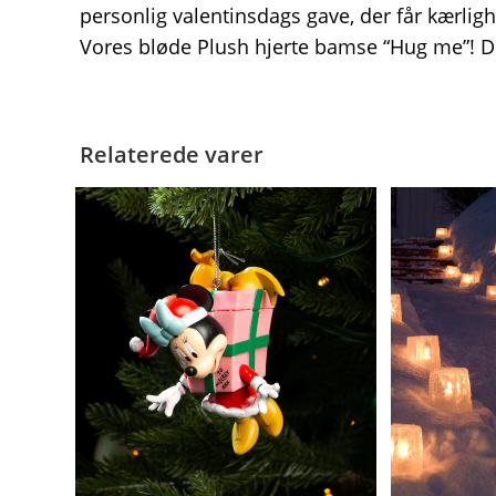
personlig valentinsdags gave, der får kærligh
Vores bløde Plush hjerte bamse “Hug me”! 
Relaterede varer