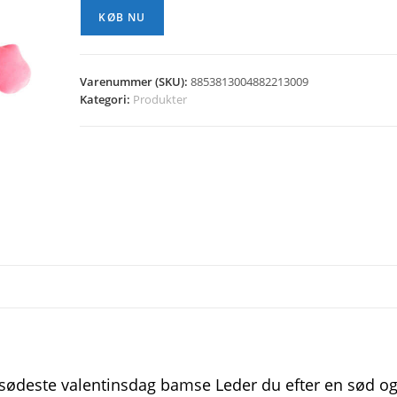
KØB NU
Varenummer (SKU):
8853813004882213009
Kategori:
Produkter
sødeste valentinsdag bamse Leder du efter en sød o