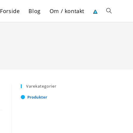
Forside
Blog
Om / kontakt
Toggle
website
search
Varekategorier
Produkter