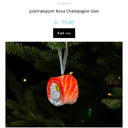
Produkter
Juletræspynt Rosa Champagne Glas
kr.
79,00
Køb nu