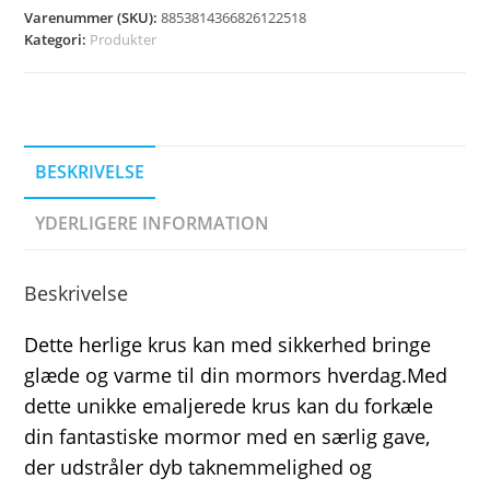
Varenummer (SKU):
8853814366826122518
Kategori:
Produkter
BESKRIVELSE
YDERLIGERE INFORMATION
Beskrivelse
Dette herlige krus kan med sikkerhed bringe
glæde og varme til din mormors hverdag.Med
dette unikke emaljerede krus kan du forkæle
din fantastiske mormor med en særlig gave,
der udstråler dyb taknemmelighed og