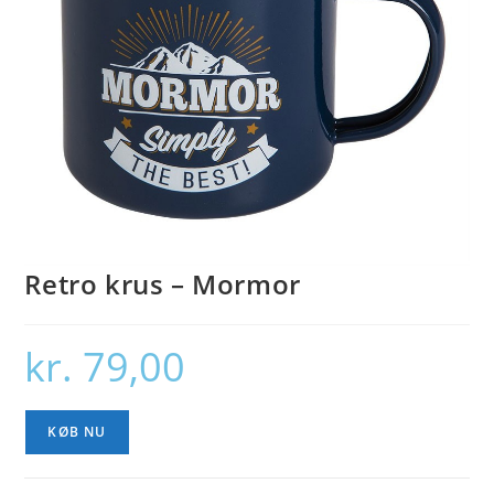
Retro krus – Mormor
kr.
79,00
KØB NU