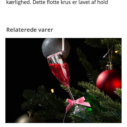
kærlighed. Dette flotte krus er lavet af hold
Relaterede varer