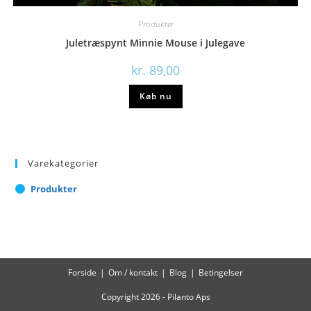
Produkter
Juletræspynt Minnie Mouse i Julegave
kr.
89,00
Køb nu
Varekategorier
Produkter
Forside
Om / kontakt
Blog
Betingelser
Copyright 2026 - Pilanto Aps