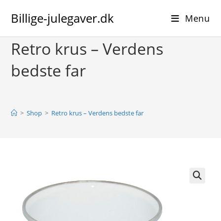
Skip
Billige-julegaver.dk
to
Menu
content
Retro krus – Verdens
bedste far
>
Shop
>
Retro krus – Verdens bedste far
🔍