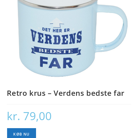
Retro krus – Verdens bedste far
kr.
79,00
KØB NU