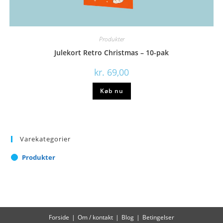
Produkter
Julekort Retro Christmas – 10-pak
kr.
69,00
Køb nu
Varekategorier
Produkter
Forside
Om / kontakt
Blog
Betingelser