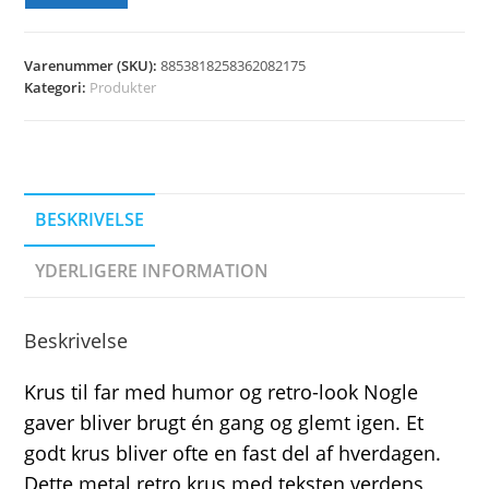
Varenummer (SKU):
8853818258362082175
Kategori:
Produkter
BESKRIVELSE
YDERLIGERE INFORMATION
Beskrivelse
Krus til far med humor og retro-look Nogle
gaver bliver brugt én gang og glemt igen. Et
godt krus bliver ofte en fast del af hverdagen.
Dette metal retro krus med teksten verdens