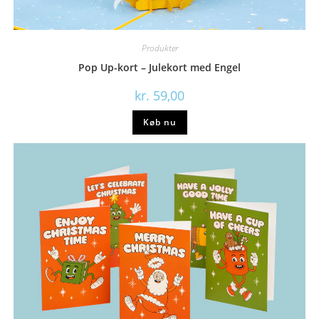
Produkter
Pop Up-kort – Julekort med Engel
kr.
59,00
Køb nu