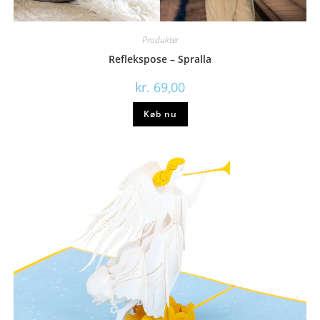
Produkter
Reflekspose – Spralla
kr.
69,00
Køb nu