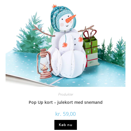
Produkter
Pop Up kort – julekort med snemand
kr.
59,00
Køb nu