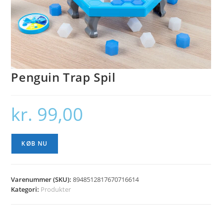
Penguin Trap Spil
kr.
99,00
KØB NU
Varenummer (SKU):
8948512817670716614
Kategori:
Produkter