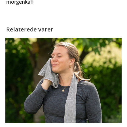
morgenkaff
Relaterede varer