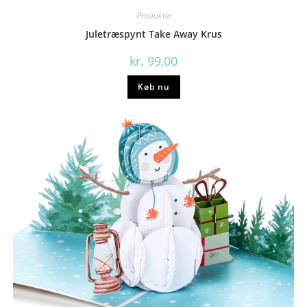
Produkter
Juletræspynt Take Away Krus
kr.
99,00
Køb nu