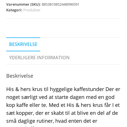
Varenummer (SKU):
8853810852448996591
Kategori:
Produkter
BESKRIVELSE
YDERLIGERE INFORMATION
Beskrivelse
His & hers krus til hyggelige kaffestunder Der er
noget særligt ved at starte dagen med en god
kop kaffe eller te. Med et His & hers krus får I et
sæt kopper, der er skabt til at blive en del af de
små daglige rutiner, hvad enten det er