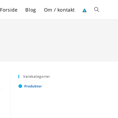
Forside
Blog
Om / kontakt
Toggle
website
search
Varekategorier
Produkter