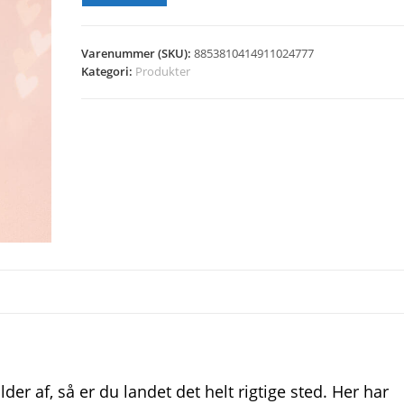
Varenummer (SKU):
8853810414911024777
Kategori:
Produkter
der af, så er du landet det helt rigtige sted. Her har