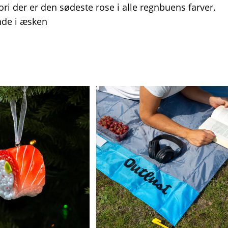
i der er den sødeste rose i alle regnbuens farver.
Inde i æsken