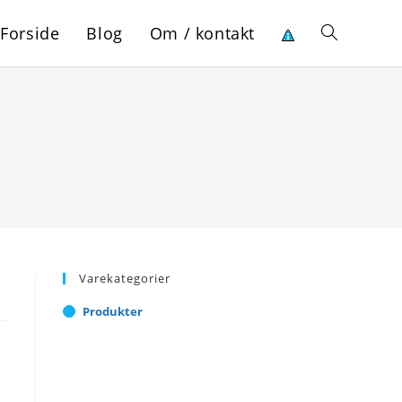
Forside
Blog
Om / kontakt
Toggle
website
search
Varekategorier
Produkter