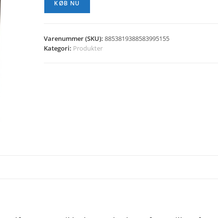
KØB NU
Varenummer (SKU):
8853819388583995155
Kategori:
Produkter