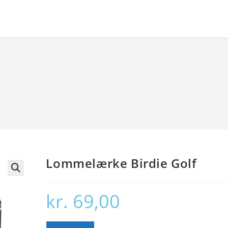
Lommelærke Birdie Golf
🔍
kr.
69,00