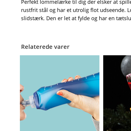
Perfekt lommelærke til dig der elsker at spil
rustfrit stål og har et utrolig flot udseende. 
slidstærk. Den er let at fylde og har en tætsl
Relaterede varer