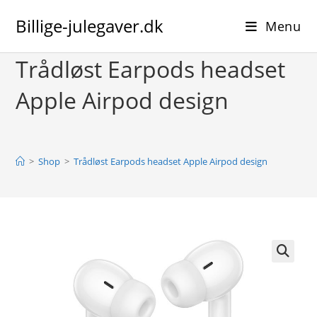
Skip
Billige-julegaver.dk
to
Menu
content
Trådløst Earpods headset
Apple Airpod design
>
Shop
>
Trådløst Earpods headset Apple Airpod design
🔍