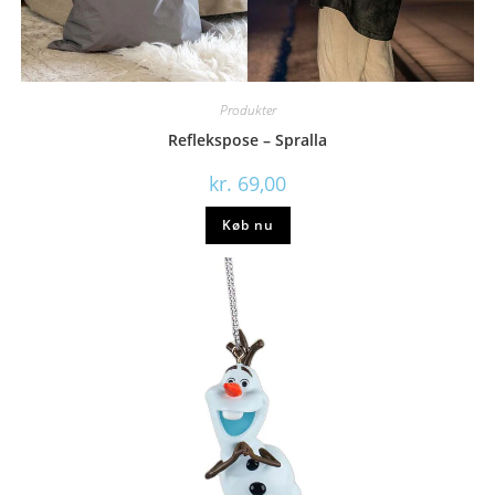
Produkter
Reflekspose – Spralla
kr.
69,00
Køb nu