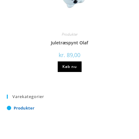
Produkter
Juletræspynt Olaf
kr.
89,00
Køb nu
Varekategorier
Produkter