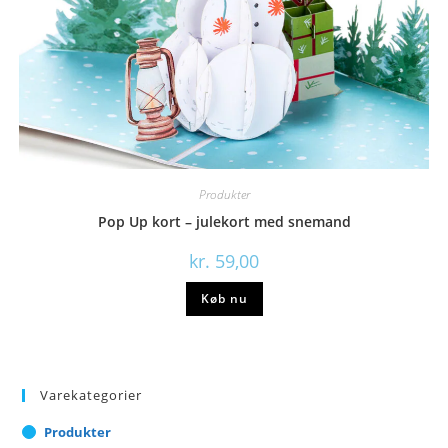
Produkter
Pop Up kort – julekort med snemand
kr.
59,00
Køb nu
Varekategorier
Produkter