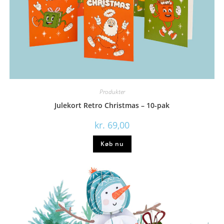
Produkter
Julekort Retro Christmas – 10-pak
kr.
69,00
Køb nu