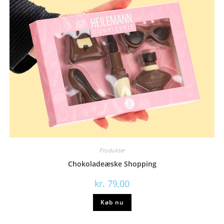
Produkter
Chokoladeæske Shopping
kr.
79,00
Køb nu