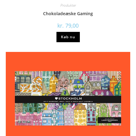
Produkter
Chokoladeæske Gaming
kr.
79,00
Køb nu