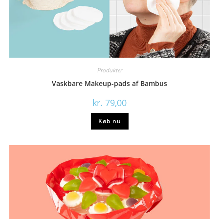
Produkter
Vaskbare Makeup-pads af Bambus
kr.
79,00
Køb nu