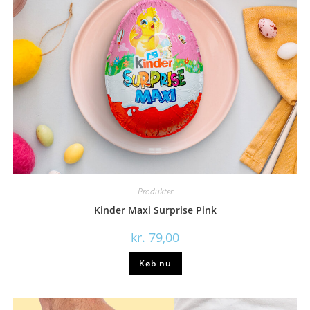
Produkter
Kinder Maxi Surprise Pink
kr.
79,00
Køb nu