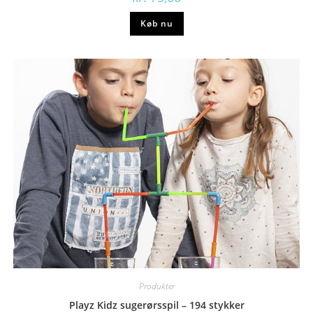
Køb nu
Produkter
Playz Kidz sugerørsspil – 194 stykker