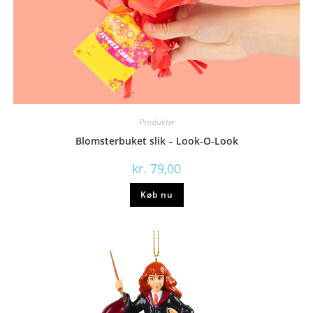
Produkter
Blomsterbuket slik – Look-O-Look
kr.
79,00
Køb nu