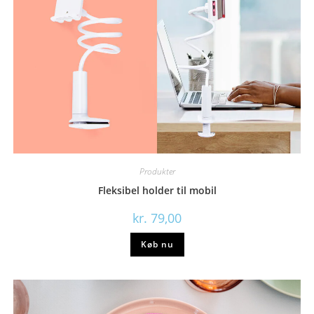
Produkter
Fleksibel holder til mobil
kr.
79,00
Køb nu