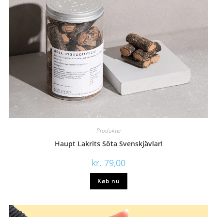
Produkter
Haupt Lakrits Söta Svenskjävlar!
kr.
79,00
Køb nu