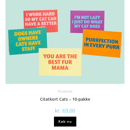
Produkter
Citatkort Cats – 10-pakke
kr.
69,00
Køb nu