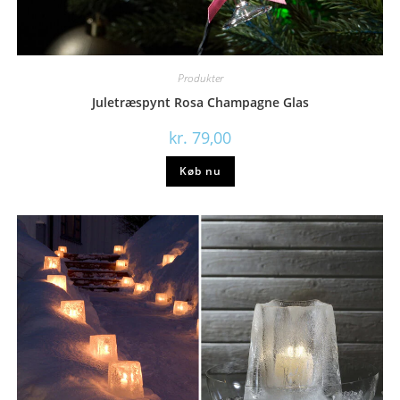
Produkter
Juletræspynt Rosa Champagne Glas
kr.
79,00
Køb nu