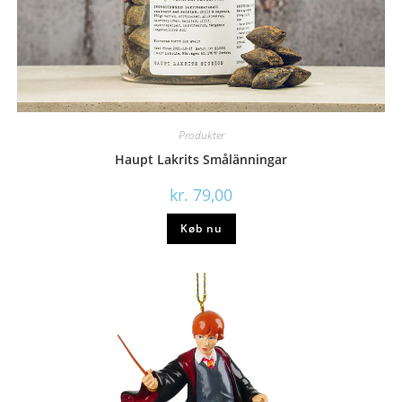
Produkter
Haupt Lakrits Smålänningar
kr.
79,00
Køb nu