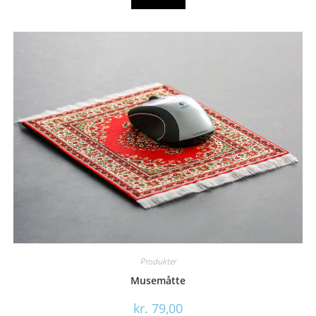
Produkter
Musemåtte
kr.
79,00