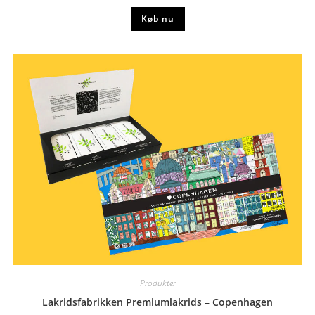
Køb nu
Produkter
Lakridsfabrikken Premiumlakrids – Copenhagen