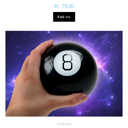
kr.
79,00
Køb nu
Produkter