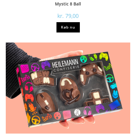
Mystic 8 Ball
kr.
79,00
Køb nu