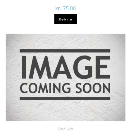
kr.
75,00
Køb nu
Produkter