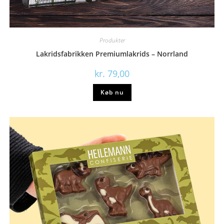
Produkter
Lakridsfabrikken Premiumlakrids – Norrland
kr.
79,00
Køb nu