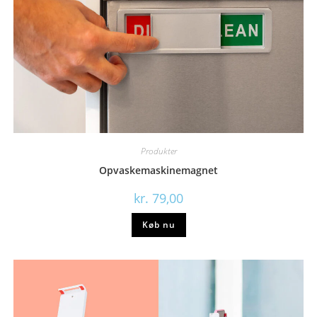
Produkter
Opvaskemaskinemagnet
kr.
79,00
Køb nu