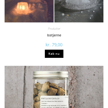
Produkter
Isstjerne
kr.
79,00
Køb nu