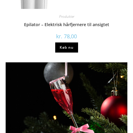
Produkter
Epilator – Elektrisk hårfjernere til ansigtet
kr.
78,00
Køb nu