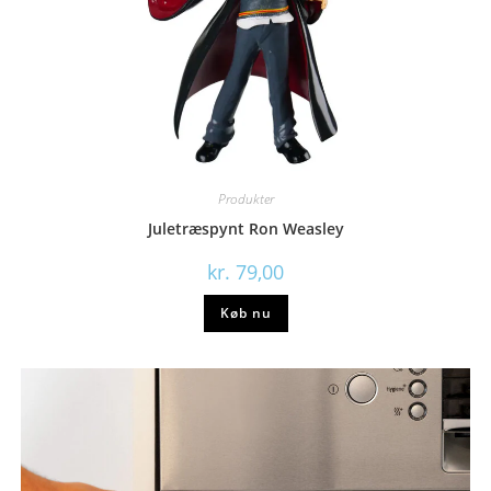
Produkter
Juletræspynt Ron Weasley
kr.
79,00
Køb nu