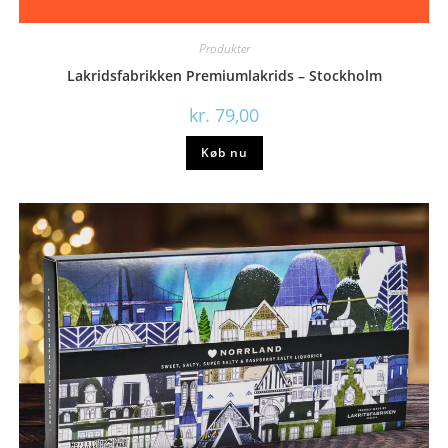
Produkter
Lakridsfabrikken Premiumlakrids – Stockholm
kr.
79,00
Køb nu