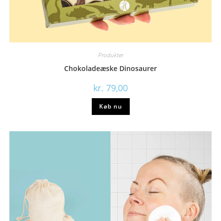
Produkter
Chokoladeæske Dinosaurer
kr.
79,00
Køb nu