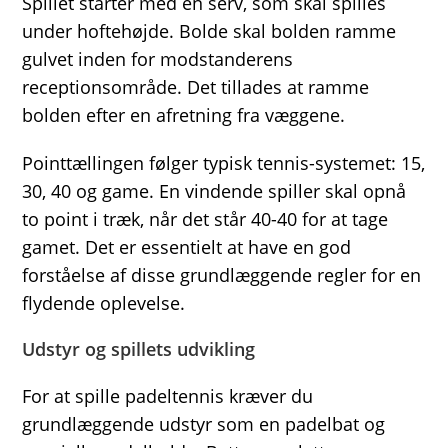
Spillet starter med en serv, som skal spilles
under hoftehøjde. Bolde skal bolden ramme
gulvet inden for modstanderens
receptionsområde. Det tillades at ramme
bolden efter en afretning fra væggene.
Pointtællingen følger typisk tennis-systemet: 15,
30, 40 og game. En vindende spiller skal opnå
to point i træk, når det står 40-40 for at tage
gamet. Det er essentielt at have en god
forståelse af disse grundlæggende regler for en
flydende oplevelse.
Udstyr og spillets udvikling
For at spille padeltennis kræver du
grundlæggende udstyr som en padelbat og