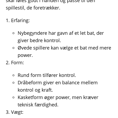
skal føles godt i hånden og passe til den
spillestil, de foretrækker.
Erfaring:
Nybegyndere har gavn af et let bat, der
giver bedre kontrol.
Øvede spillere kan vælge et bat med mere
power.
Form:
Rund form tilfører kontrol.
Dråbeform giver en balance mellem
kontrol og kraft.
Kasketform øger power, men kræver
teknisk færdighed.
Vægt: