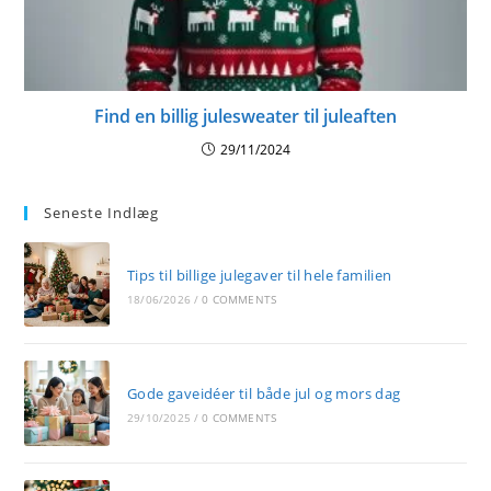
Find en billig julesweater til juleaften
29/11/2024
Seneste Indlæg
Tips til billige julegaver til hele familien
18/06/2026
/
0 COMMENTS
Gode gaveidéer til både jul og mors dag
29/10/2025
/
0 COMMENTS