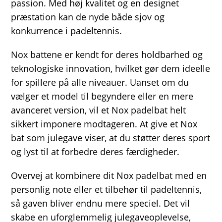
passion. Med høj kvalitet og en designet
præstation kan de nyde både sjov og
konkurrence i padeltennis.
Nox battene er kendt for deres holdbarhed og
teknologiske innovation, hvilket gør dem ideelle
for spillere på alle niveauer. Uanset om du
vælger et model til begyndere eller en mere
avanceret version, vil et Nox padelbat helt
sikkert imponere modtageren. At give et Nox
bat som julegave viser, at du støtter deres sport
og lyst til at forbedre deres færdigheder.
Overvej at kombinere dit Nox padelbat med en
personlig note eller et tilbehør til padeltennis,
så gaven bliver endnu mere speciel. Det vil
skabe en uforglemmelig julegaveoplevelse,