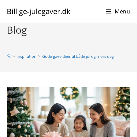
Skip
Billige-julegaver.dk
to
Menu
content
Blog
>
Inspiration
>
Gode gaveidéer til både jul og mors dag