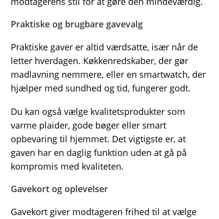
modtagerens stil for at gøre den mindeværdig.
Praktiske og brugbare gavevalg
Praktiske gaver er altid værdsatte, især når de
letter hverdagen. Køkkenredskaber, der gør
madlavning nemmere, eller en smartwatch, der
hjælper med sundhed og tid, fungerer godt.
Du kan også vælge kvalitetsprodukter som
varme plaider, gode bøger eller smart
opbevaring til hjemmet. Det vigtigste er, at
gaven har en daglig funktion uden at gå på
kompromis med kvaliteten.
Gavekort og oplevelser
Gavekort giver modtageren frihed til at vælge