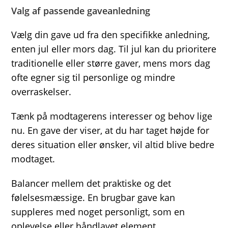
Valg af passende gaveanledning
Vælg din gave ud fra den specifikke anledning,
enten jul eller mors dag. Til jul kan du prioritere
traditionelle eller større gaver, mens mors dag
ofte egner sig til personlige og mindre
overraskelser.
Tænk på modtagerens interesser og behov lige
nu. En gave der viser, at du har taget højde for
deres situation eller ønsker, vil altid blive bedre
modtaget.
Balancer mellem det praktiske og det
følelsesmæssige. En brugbar gave kan
suppleres med noget personligt, som en
oplevelse eller håndlavet element.