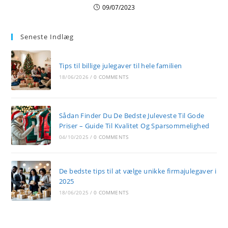
09/07/2023
Seneste Indlæg
Tips til billige julegaver til hele familien
18/06/2026
/
0 COMMENTS
Sådan Finder Du De Bedste Juleveste Til Gode
Priser – Guide Til Kvalitet Og Sparsommelighed
04/10/2025
/
0 COMMENTS
De bedste tips til at vælge unikke firmajulegaver i
2025
18/06/2025
/
0 COMMENTS