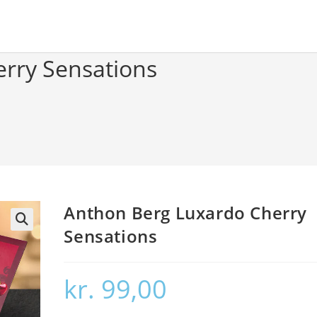
rry Sensations
Anthon Berg Luxardo Cherry
Sensations
🔍
kr.
99,00