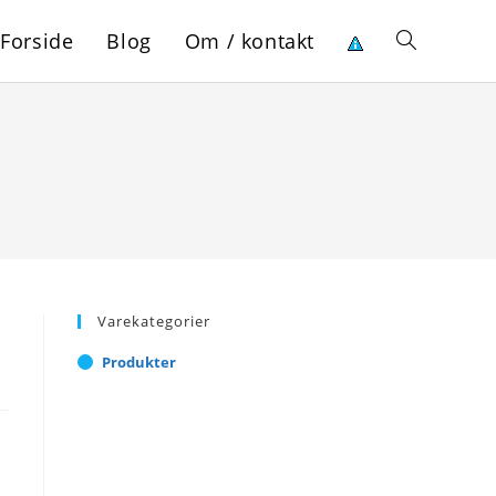
Forside
Blog
Om / kontakt
Toggle
website
search
Varekategorier
Produkter