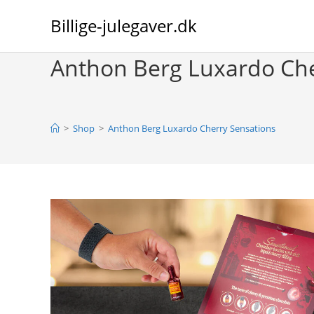
Skip
Billige-julegaver.dk
to
content
Anthon Berg Luxardo Che
>
Shop
>
Anthon Berg Luxardo Cherry Sensations