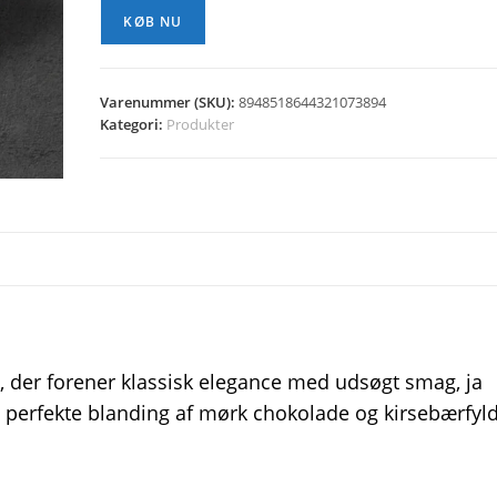
KØB NU
Varenummer (SKU):
8948518644321073894
Kategori:
Produkter
 der forener klassisk elegance med udsøgt smag, ja
 perfekte blanding af mørk chokolade og kirsebærfyld