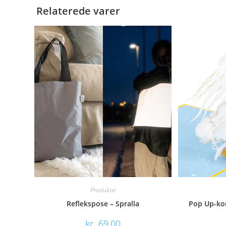
Relaterede varer
Produkter
Reflekspose – Spralla
Pop Up-kor
kr.
69,00