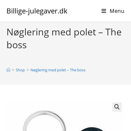
Skip
Billige-julegaver.dk
to
Menu
content
Nøglering med polet – The
boss
>
Shop
>
Nøglering med polet – The boss
🔍