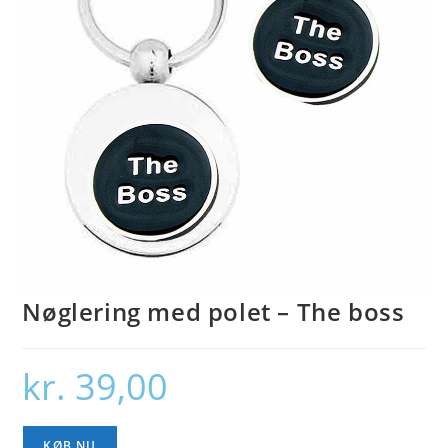
Nøglering med polet – The boss
kr.
39,00
KØB NU