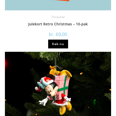
Produkter
Julekort Retro Christmas – 10-pak
kr.
69,00
Køb nu