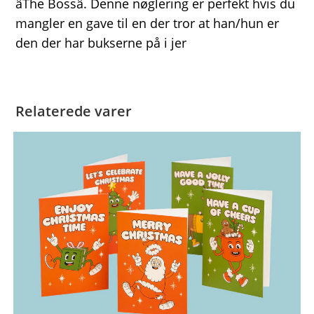
âThe Bossâ. Denne nøglering er perfekt hvis du
mangler en gave til en der tror at han/hun er
den der har bukserne på i jer
Relaterede varer