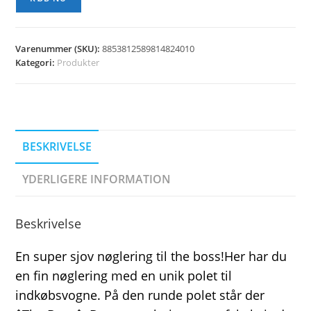
Varenummer (SKU):
8853812589814824010
Kategori:
Produkter
BESKRIVELSE
YDERLIGERE INFORMATION
Beskrivelse
En super sjov nøglering til the boss!Her har du
en fin nøglering med en unik polet til
indkøbsvogne. På den runde polet står der